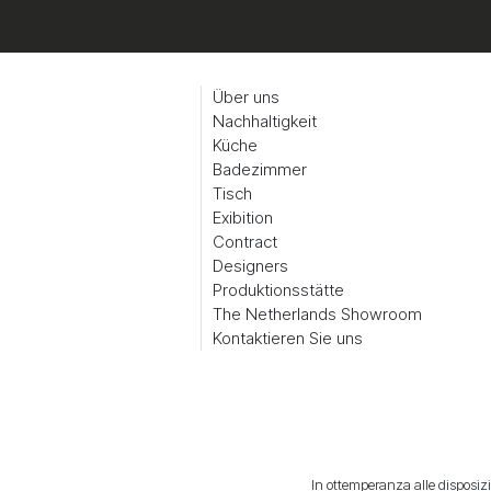
Über uns
Nachhaltigkeit
Küche
Badezimmer
Tisch
Exibition
Contract
Designers
Produktionsstätte
The Netherlands Showroom
Kontaktieren Sie uns
In ottemperanza alle disposizio