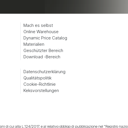
Mach es selbst
Online Warehouse
Dynamic Price Catalog
Materialien
Geschützter Bereich
Download -Bereich
Datenschutzerklärung
Qualitätspolitik
Cookie-Richtlinie
Keksvorstellungen
ni di cui alla L.124/2017, e al relativo obbligo di pubblicazione nel "Registro nazion