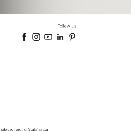
Follow Us:
ale degli aiuti di Stato" di cui