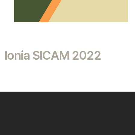
Ionia SICAM 2022