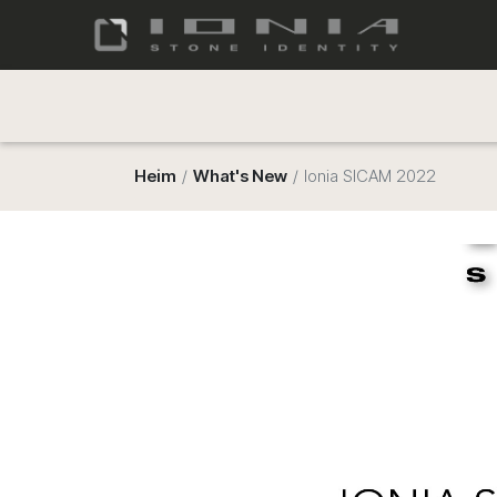
Heim
What's New
Ionia SICAM 2022