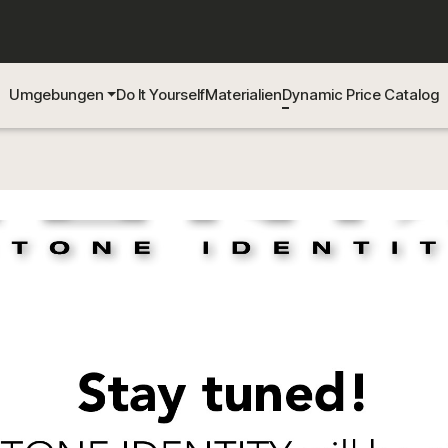
Umgebungen
Do It Yourself
Materialien
Dynamic Price Catalog