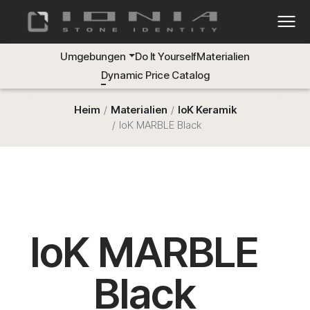
Umgebungen
Do It Yourself
Materialien
Dynamic Price Catalog
Heim
Materialien
IoK Keramik
IoK MARBLE Black
IoK MARBLE
Black