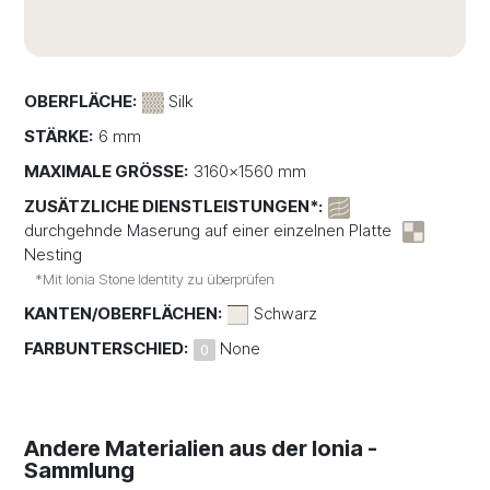
OBERFLÄCHE:
Silk
STÄRKE:
6 mm
MAXIMALE GRÖSSE:
3160x1560 mm
ZUSÄTZLICHE DIENSTLEISTUNGEN*:
durchgehnde Maserung auf einer einzelnen Platte
Nesting
*Mit Ionia Stone Identity zu überprüfen
KANTEN/OBERFLÄCHEN:
Schwarz
FARBUNTERSCHIED:
None
Andere Materialien aus der Ionia -
Sammlung