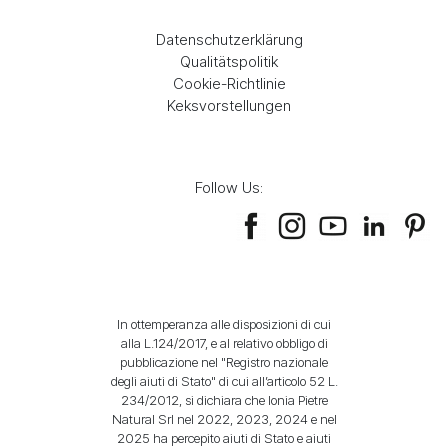
Datenschutzerklärung
Qualitätspolitik
Cookie-Richtlinie
Keksvorstellungen
Follow Us:
In ottemperanza alle disposizioni di cui
alla L.124/2017, e al relativo obbligo di
pubblicazione nel "Registro nazionale
degli aiuti di Stato" di cui all’articolo 52 L.
234/2012, si dichiara che Ionia Pietre
Natural Srl nel 2022, 2023, 2024 e nel
2025 ha percepito aiuti di Stato e aiuti