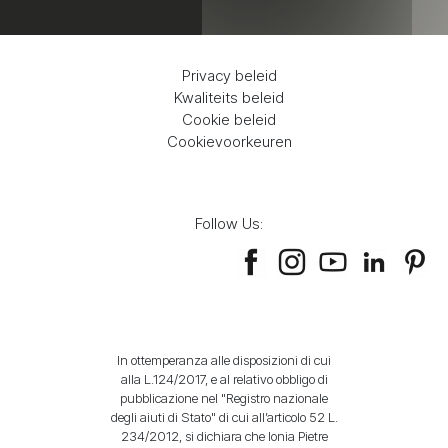
Privacy beleid
Kwaliteits beleid
Cookie beleid
Cookievoorkeuren
Follow Us:
In ottemperanza alle disposizioni di cui
alla L.124/2017, e al relativo obbligo di
pubblicazione nel "Registro nazionale
degli aiuti di Stato" di cui all’articolo 52 L.
234/2012, si dichiara che Ionia Pietre