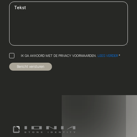
IK GA AKKOORD MET DE PRIVACY VOORWAARDEN.
LEES VERDER
*
Bericht versturen