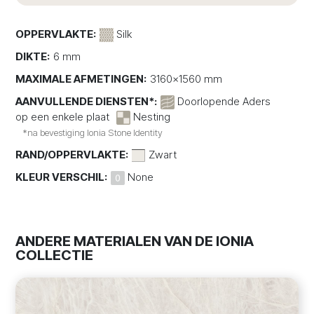
OPPERVLAKTE:
Silk
DIKTE:
6 mm
MAXIMALE AFMETINGEN:
3160x1560 mm
AANVULLENDE DIENSTEN*:
Doorlopende Aders
op een enkele plaat
Nesting
*na bevestiging Ionia Stone Identity
RAND/OPPERVLAKTE:
Zwart
KLEUR VERSCHIL:
None
ANDERE MATERIALEN VAN DE IONIA
COLLECTIE