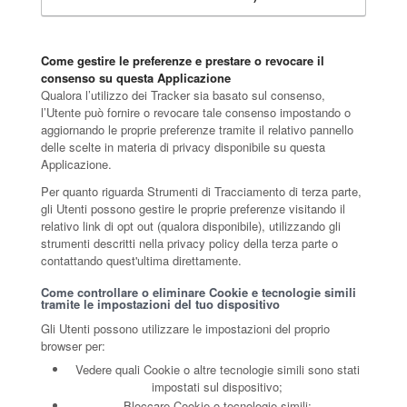
Come gestire le preferenze e prestare o revocare il
consenso su questa Applicazione
Qualora l’utilizzo dei Tracker sia basato sul consenso,
l’Utente può fornire o revocare tale consenso impostando o
aggiornando le proprie preferenze tramite il relativo pannello
delle scelte in materia di privacy disponibile su questa
Applicazione.
Per quanto riguarda Strumenti di Tracciamento di terza parte,
gli Utenti possono gestire le proprie preferenze visitando il
relativo link di opt out (qualora disponibile), utilizzando gli
strumenti descritti nella privacy policy della terza parte o
contattando quest'ultima direttamente.
Come controllare o eliminare Cookie e tecnologie simili
tramite le impostazioni del tuo dispositivo
Gli Utenti possono utilizzare le impostazioni del proprio
browser per:
Vedere quali Cookie o altre tecnologie simili sono stati
impostati sul dispositivo;
Bloccare Cookie o tecnologie simili;