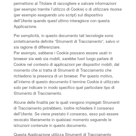
permettono al Titolare di raccogliere e salvare informazioni
(per esempio tramite l’utilizzo di Cookie) o di utilizzare risorse
(per esempio eseguendo uno script) sul dispositivo
dell’Utente quando quest’ultimo interagisce con questa
Applicazione.
Per semplicità, in questo documento tali tecnologie sono
sinteticamente definite “Strumenti di Tracciamento”, salvo vi
sia ragione di differenziare.
Per esempio, sebbene i Cookie possano essere usati in
browser sia web sia mobili, sarebbe fuori luogo parlare di
Cookie nel contesto di applicazioni per dispositivi mobili, dal
momento che si tratta di Strumenti di Tracciamento che
richiedono la presenza di un browser. Per questo motivo,
all’interno di questo documento il termine Cookie è utilizzato
solo per indicare in modo specifico quel particolare tipo di
Strumento di Tracciamento.
Alcune delle finalità per le quali vengono impiegati Strumenti
di Tracciamento potrebbero, inoltre richiedere il consenso
dell’Utente. Se viene prestato il consenso, esso può essere
revocato liberamente in qualsiasi momento seguendo le
istruzioni contenute in questo documento.
Questa Applicazione utilizza Strumenti di Tracciamento