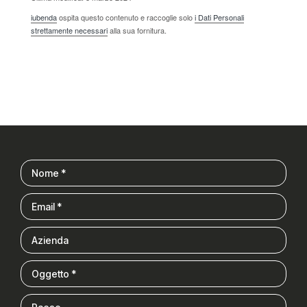
iubenda
ospita questo contenuto e raccoglie solo
i Dati Personali
strettamente necessari
alla sua fornitura.