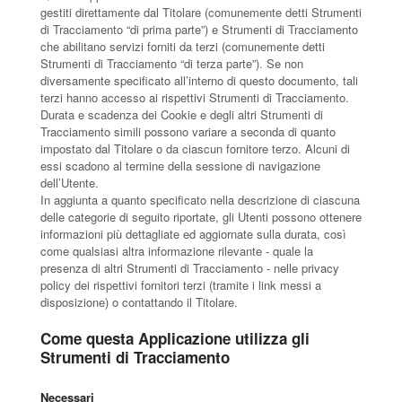
gestiti direttamente dal Titolare (comunemente detti Strumenti
di Tracciamento “di prima parte”) e Strumenti di Tracciamento
che abilitano servizi forniti da terzi (comunemente detti
Strumenti di Tracciamento “di terza parte”). Se non
diversamente specificato all’interno di questo documento, tali
terzi hanno accesso ai rispettivi Strumenti di Tracciamento.
Durata e scadenza dei Cookie e degli altri Strumenti di
Tracciamento simili possono variare a seconda di quanto
impostato dal Titolare o da ciascun fornitore terzo. Alcuni di
essi scadono al termine della sessione di navigazione
dell’Utente.
In aggiunta a quanto specificato nella descrizione di ciascuna
delle categorie di seguito riportate, gli Utenti possono ottenere
informazioni più dettagliate ed aggiornate sulla durata, così
come qualsiasi altra informazione rilevante - quale la
presenza di altri Strumenti di Tracciamento - nelle privacy
policy dei rispettivi fornitori terzi (tramite i link messi a
disposizione) o contattando il Titolare.
Come questa Applicazione utilizza gli
Strumenti di Tracciamento
Necessari