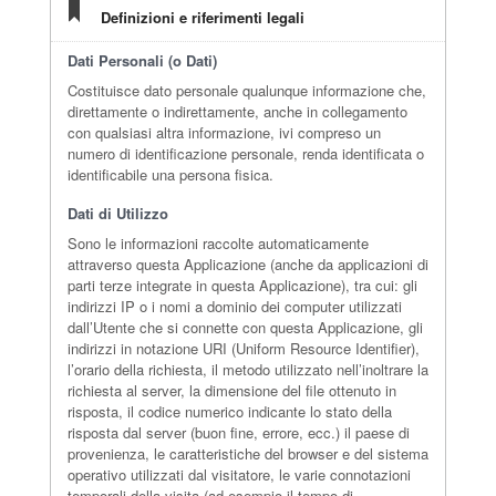
Definizioni e riferimenti legali
Dati Personali (o Dati)
Costituisce dato personale qualunque informazione che,
direttamente o indirettamente, anche in collegamento
con qualsiasi altra informazione, ivi compreso un
numero di identificazione personale, renda identificata o
identificabile una persona fisica.
Dati di Utilizzo
Sono le informazioni raccolte automaticamente
attraverso questa Applicazione (anche da applicazioni di
parti terze integrate in questa Applicazione), tra cui: gli
indirizzi IP o i nomi a dominio dei computer utilizzati
dall’Utente che si connette con questa Applicazione, gli
indirizzi in notazione URI (Uniform Resource Identifier),
l’orario della richiesta, il metodo utilizzato nell’inoltrare la
richiesta al server, la dimensione del file ottenuto in
risposta, il codice numerico indicante lo stato della
risposta dal server (buon fine, errore, ecc.) il paese di
provenienza, le caratteristiche del browser e del sistema
operativo utilizzati dal visitatore, le varie connotazioni
temporali della visita (ad esempio il tempo di