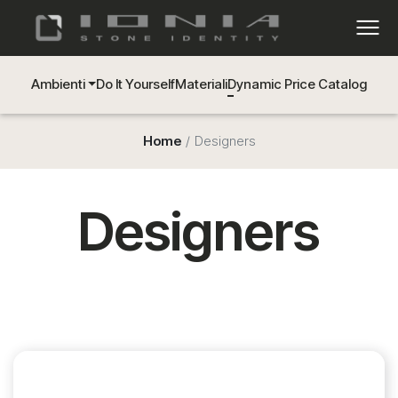
Ambienti
Do It Yourself
Materiali
Dynamic Price Catalog
Home
Designers
Designers