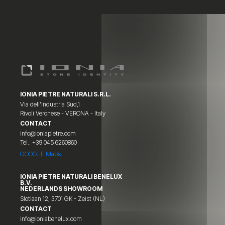
IONIA PIETRE NATURALI S.R.L.
Via dell'Industria Sud,1
Rivoli Veronese - VERONA - Italy
CONTACT
info@ioniapietre.com
Tel.: +39 045 6260860
GOOGLE Maps
IONIA PIETRE NATURALI BENELUX
B.V.
NEDERLANDS SHOWROOM
Slotlaan 12, 3701 GK - Zeist (NL)
CONTACT
info@ioniabenelux.com