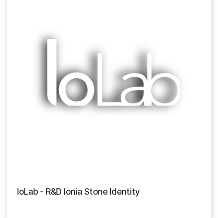
IoLab - R&D Ionia Stone Identity