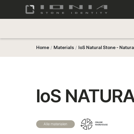
Home
Materials
IoS Natural Stone - Natura
IoS NATURA
Alle materialen