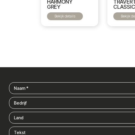
HARMONY
TRAVER
GREY
CLASSI
Bekijk details
Bekijk de