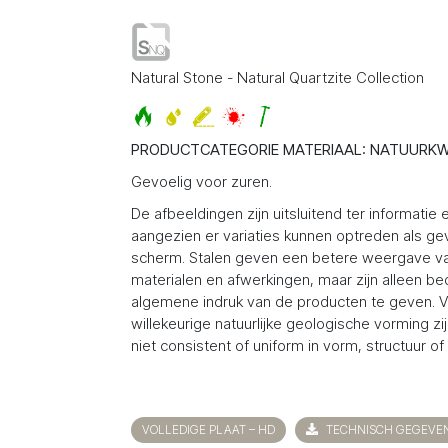
Natural Stone - Natural Quartzite Collection
PRODUCTCATEGORIE MATERIAAL: NATUURKW
Gevoelig voor zuren.
De afbeeldingen zijn uitsluitend ter informatie 
aangezien er variaties kunnen optreden als ge
scherm. Stalen geven een betere weergave v
materialen en afwerkingen, maar zijn alleen b
algemene indruk van de producten te geven.
willekeurige natuurlijke geologische vorming zi
niet consistent of uniform in vorm, structuur of 
VOLLEDIGE PLAAT – HD
TECHNISCH GEGEVE