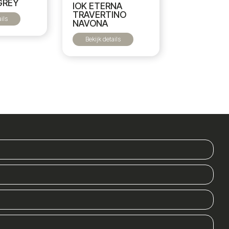
GREY
IOK ETERNA
TRAVERTINO
ails
NAVONA
Bekijk details