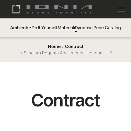
Ambienti
Do It Yourself
Materiali
Dynamic Price Catalog
Home
Contract
Sanctum Regents Apartments - London - UK
Contract