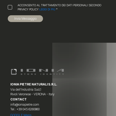
ACCONSENTO AL TRATTAMENTO DEI DATI PERSONALI SECONDO
PRIVACY POLICY
LEGGI DI PIÙ
*
Invia Messaggio
IONIA PIETRE NATURALI S.R.L.
Via dell'Industria Sud,1
Rivoli Veronese - VERONA - Italy
CONTACT
info@ioniapietre.com
Tel.: +39 045 6260860
GOOGLE Maps