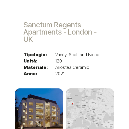
Sanctum Regents
Apartments - London -
UK
Tipologia:
Vanity, Shelf and Niche
Unità:
120
Materiale:
Ariostea Ceramic
Anno:
2021