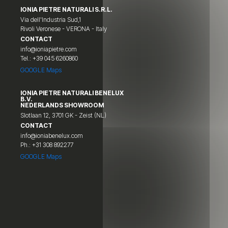
IONIA PIETRE NATURALI S.R.L.
Via dell'Industria Sud,1
Rivoli Veronese - VERONA - Italy
CONTACT
info@ioniapietre.com
Tel.: +39 045 6260860
GOOGLE Maps
IONIA PIETRE NATURALI BENELUX
B.V.
NEDERLANDS SHOWROOM
Slotlaan 12, 3701 GK - Zeist (NL)
CONTACT
info@ioniabenelux.com
Ph.: +31 308 892277
GOOGLE Maps