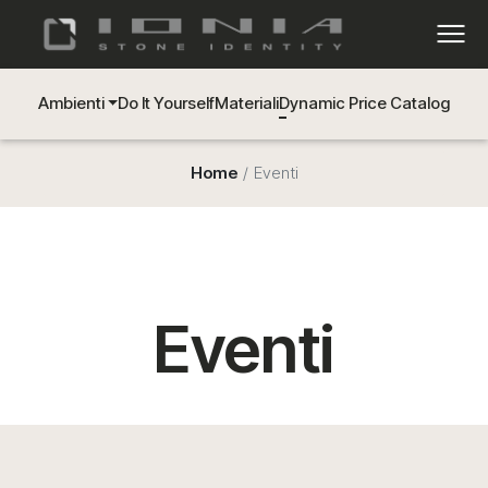
Ambienti
Do It Yourself
Materiali
Dynamic Price Catalog
Home
Eventi
Eventi