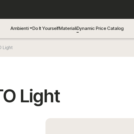
Ambienti
Do It Yourself
Materiali
Dynamic Price Catalog
 Light
O Light