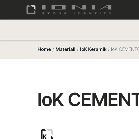
Home
Materiali
IoK Keramik
IoK CEMENTO
IoK CEMENT