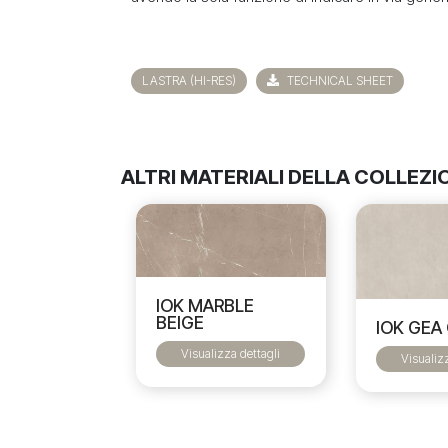
LASTRA (HI-RES)
TECHNICAL SHEET
ALTRI MATERIALI DELLA COLLEZI
IOK MARBLE
BEIGE
IOK GEA
Visualizza dettagli
Visualiz