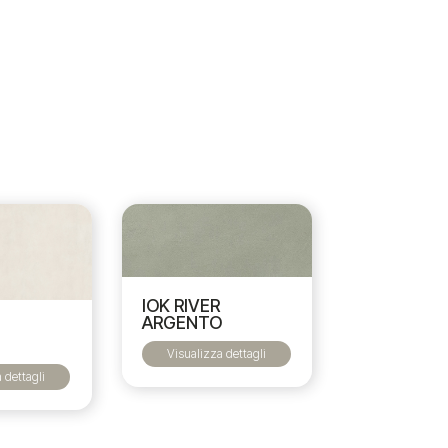
IOK RIVER
ARGENTO
Visualizza dettagli
 dettagli