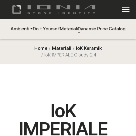
Ambienti
Do It Yourself
Materiali
Dynamic Price Catalog
Home
Materiali
IoK Keramik
IoK IMPERIALE Cloudy 2.4
IoK
IMPERIALE