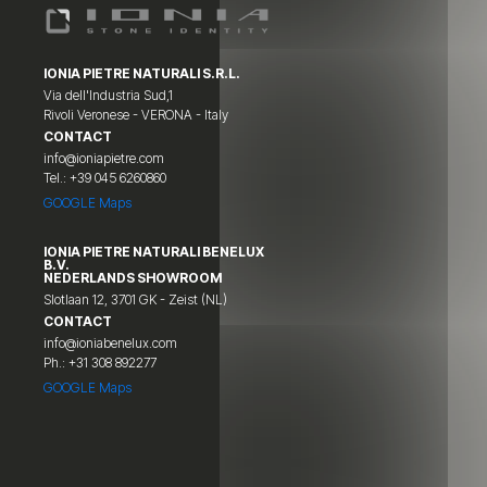
IONIA PIETRE NATURALI S.R.L.
Via dell'Industria Sud,1
Rivoli Veronese - VERONA - Italy
CONTACT
info@ioniapietre.com
Tel.: +39 045 6260860
GOOGLE Maps
IONIA PIETRE NATURALI BENELUX
B.V.
NEDERLANDS SHOWROOM
Slotlaan 12, 3701 GK - Zeist (NL)
CONTACT
info@ioniabenelux.com
Ph.: +31 308 892277
GOOGLE Maps