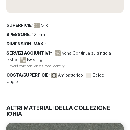
SUPERFICIE:
Silk
SPESSORE:
12 mm
DIMENSIONI MAX.:
SERVIZI AGGIUNTIVI*:
Vena Continua su singola
lastra
Nesting
*verificare con Ionia Stone Identity
COSTA/SUPERFICIE:
Antibatterico
Beige-
Grigio
ALTRI MATERIALI DELLA COLLEZIONE
IONIA