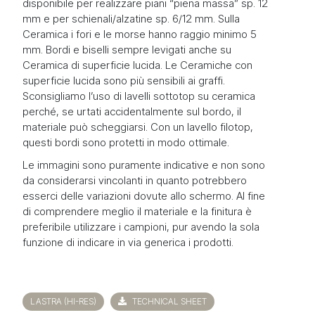
disponibile per realizzare piani “piena massa” sp. 12
mm e per schienali/alzatine sp. 6/12 mm. Sulla
Ceramica i fori e le morse hanno raggio minimo 5
mm. Bordi e biselli sempre levigati anche su
Ceramica di superficie lucida. Le Ceramiche con
superficie lucida sono più sensibili ai graffi.
Sconsigliamo l’uso di lavelli sottotop su ceramica
perché, se urtati accidentalmente sul bordo, il
materiale può scheggiarsi. Con un lavello filotop,
questi bordi sono protetti in modo ottimale.
Le immagini sono puramente indicative e non sono
da considerarsi vincolanti in quanto potrebbero
esserci delle variazioni dovute allo schermo. Al fine
di comprendere meglio il materiale e la finitura è
preferibile utilizzare i campioni, pur avendo la sola
funzione di indicare in via generica i prodotti.
LASTRA (HI-RES)
TECHNICAL SHEET