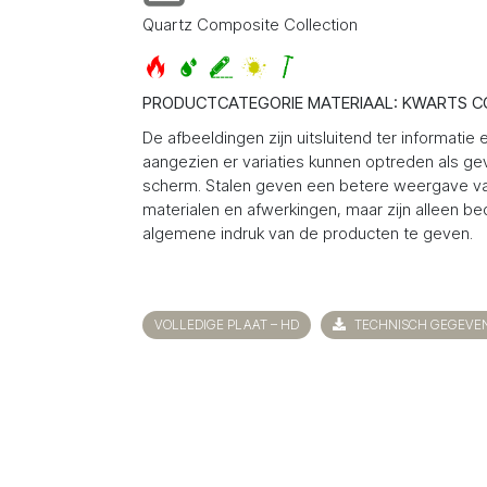
Quartz Composite Collection
PRODUCTCATEGORIE MATERIAAL: KWARTS C
De afbeeldingen zijn uitsluitend ter informatie 
aangezien er variaties kunnen optreden als ge
scherm. Stalen geven een betere weergave v
materialen en afwerkingen, maar zijn alleen b
algemene indruk van de producten te geven.
VOLLEDIGE PLAAT – HD
TECHNISCH GEGEVE