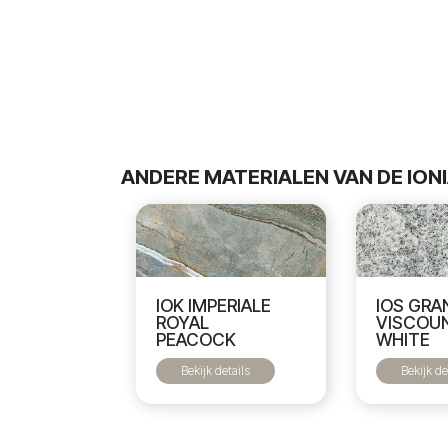
ANDERE MATERIALEN VAN DE ION
IOS GRA
IOK IMPERIALE
VISCOU
ROYAL
WHITE
PEACOCK
Bekijk de
Bekijk details