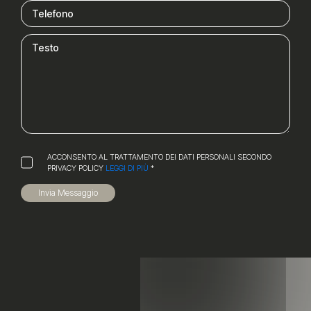
ACCONSENTO AL TRATTAMENTO DEI DATI PERSONALI SECONDO
PRIVACY POLICY
LEGGI DI PIÙ
*
Invia Messaggio