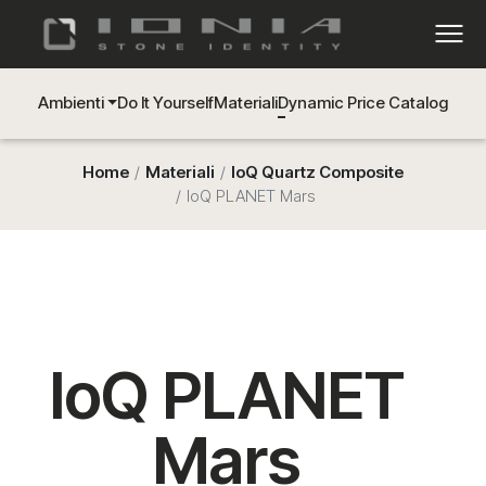
Ambienti
Do It Yourself
Materiali
Dynamic Price Catalog
Home
Materiali
IoQ Quartz Composite
IoQ PLANET Mars
IoQ PLANET
Mars