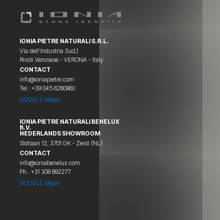
IONIA PIETRE NATURALI S.R.L.
Via dell'Industria Sud,1
Rivoli Veronese - VERONA - Italy
CONTACT
info@ioniapietre.com
Tel.: +39 045 6260860
GOOGLE Maps
IONIA PIETRE NATURALI BENELUX
B.V.
NEDERLANDS SHOWROOM
Slotlaan 12, 3701 GK - Zeist (NL)
CONTACT
info@ioniabenelux.com
Ph.: +31 308 892277
GOOGLE Maps