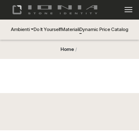
Ambienti
Do It Yourself
Materiali
Dynamic Price Catalog
Home